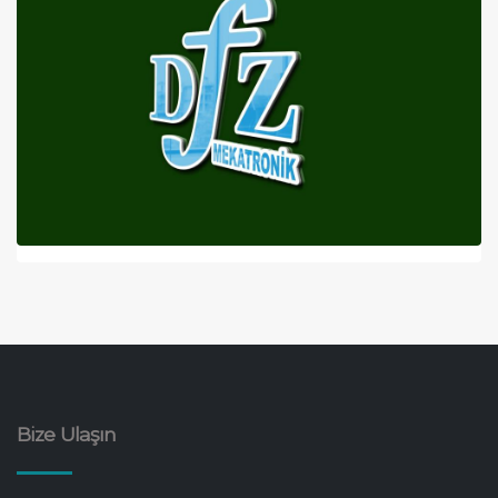
Bize Ulaşın