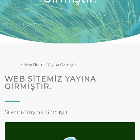
Web Sitemiz Yayına Girmiştir.
WEB SITEMIZ YAYINA
GIRMIŞTIR.
Sitemiz Yayına Girmiştir