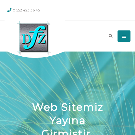
0 552 423 36 45
Web Sitemiz
Yayına
Girmiştir.