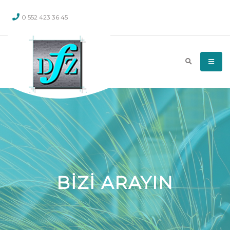
0 552 423 36 45
BİZİ ARAYIN