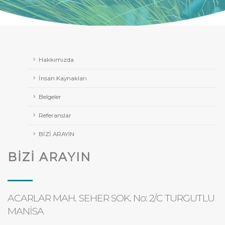
Hakkımızda
İnsan Kaynakları
Belgeler
Referanslar
BİZİ ARAYIN
BİZİ ARAYIN
ACARLAR MAH. SEHER SOK. No: 2/C TURGUTLU
MANİSA